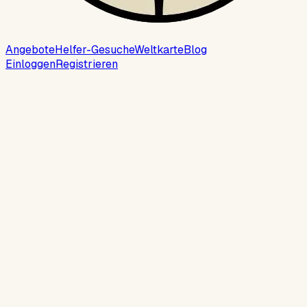
Angebote
Helfer-Gesuche
Weltkarte
Blog
Einloggen
Registrieren