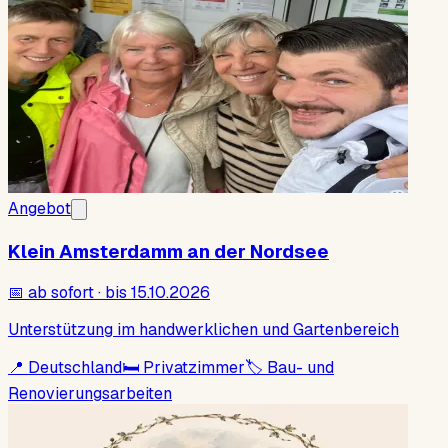
Angebot
Klein Amsterdamm an der Nordsee
📅
ab sofort · bis 15.10.2026
Unterstützung im handwerklichen und Gartenbereich
📍
Deutschland
🛏
Privatzimmer
🏷
Bau- und
Renovierungsarbeiten