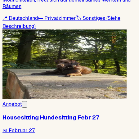
Räumen
📍
Deutschland
🛏
Privatzimmer
🏷
Sonstiges (Siehe
Beschreibung)
Angebot
Housesitting Hundesitting Febr 27
📅
Februar 27