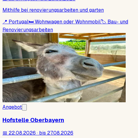
Mithilfe bei renovierungsarbeiten und garten
📍
Portugal
🛏
Wohnwagen oder Wohnmobil
🏷
Bau- und
Renovierungsarbeiten
Angebot
Hofstelle Oberbayern
📅
22.08.2026 · bis 27.08.2026