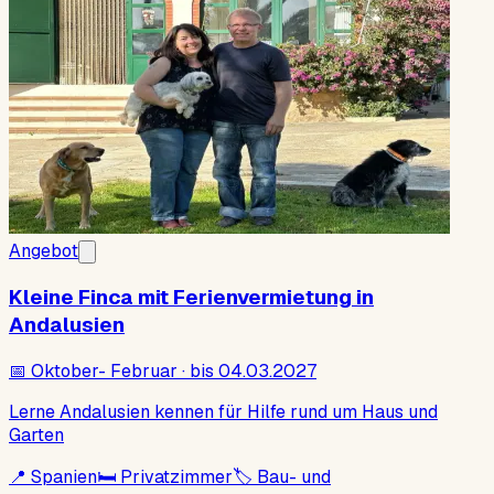
Angebot
Kleine Finca mit Ferienvermietung in
Andalusien
📅
Oktober- Februar · bis 04.03.2027
Lerne Andalusien kennen für Hilfe rund um Haus und
Garten
📍
Spanien
🛏
Privatzimmer
🏷
Bau- und