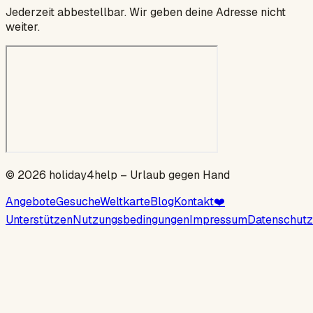
Jederzeit abbestellbar. Wir geben deine Adresse nicht
weiter.
©
2026
holiday4help –
Urlaub gegen Hand
Angebote
Gesuche
Weltkarte
Blog
Kontakt
❤️
Unterstützen
Nutzungsbedingungen
Impressum
Datenschutz