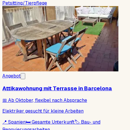
Petsitting/Tierpflege
Angebot
Attikawohnung mit Terrasse in Barcelona
📅
Ab Oktober, flexibel nach Absprache
Elektriker gesucht für kleine Arbeiten
📍
Spanien
🛏
Gesamte Unterkunft
🏷
Bau- und
Renovierungsarbeiten