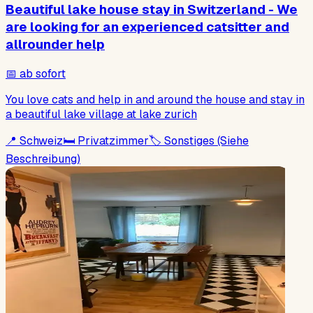
Beautiful lake house stay in Switzerland - We
are looking for an experienced catsitter and
allrounder help
📅
ab sofort
You love cats and help in and around the house and stay in
a beautiful lake village at lake zurich
📍
Schweiz
🛏
Privatzimmer
🏷
Sonstiges (Siehe
Beschreibung)