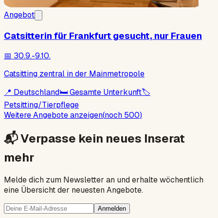
Angebot
Catsitterin für Frankfurt gesucht, nur Frauen
📅
30.9.-9.10.
Catsitting zentral in der Mainmetropole
📍
Deutschland
🛏
Gesamte Unterkunft
🏷
Petsitting/Tierpflege
Weitere Angebote anzeigen
(
noch 500
)
📬
Verpasse kein neues Inserat
mehr
Melde dich zum Newsletter an und erhalte wöchentlich
eine Übersicht der neuesten Angebote.
Anmelden