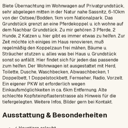
Biete Übernachtung im Wohnwagen auf Privatgrundstück,
sehr abgelegen mitten in der Natur nahe Sassnitz, 6-10km
von der Ostsee/Bodden, 1km vom Nationalpark. Das
Grundstück grenzt an eine Pferdekoppel u. ich wohne auf
dem Nachbar Grundstück. Zu mir gehören 3 Pferde, 2
Hunde, 2 Katzen u. hier gibt es immer etwas zu helfen. Zur
Zeit möchte ich einiges im Haus renovieren, muß
regelmäßig den Koppelzaun frei mähen, Bäume u.
Sträucher stutzen u. alles was bei Haus u. Grundstück
sonst so anfällt. Hier findet sich für jeden das passende
zum helfen. Der Wohnwagen ist ausgestattet mit Herd,
Toilette, Dusche, Waschbecken, Abwaschbecken, 1
Doppelbett, 1 Doppelstockbett, Fernseher, Radio, Vorzelt.
Ein eigener PKW ist erforderlich wegen
Einkaufsmöglichkeiten in ca. 6km Entfernung. Alte
schlechte Kopfsteinpflasterstrasse als Hinweis für die
tiefergelegten. Weitere Infos, Bilder gern bei Kontakt.
Ausstattung & Besonderheiten