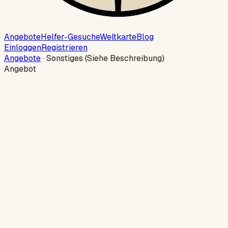
Angebote
Helfer-Gesuche
Weltkarte
Blog
Einloggen
Registrieren
Angebote
·
Sonstiges (Siehe Beschreibung)
Angebot