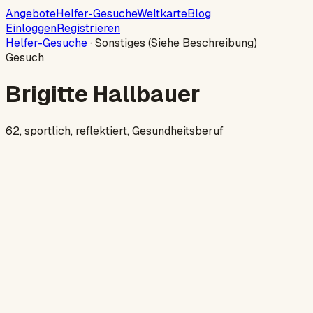
Angebote
Helfer-Gesuche
Weltkarte
Blog
Einloggen
Registrieren
Helfer-Gesuche
·
Sonstiges (Siehe Beschreibung)
Gesuch
Brigitte Hallbauer
62, sportlich, reflektiert, Gesundheitsberuf