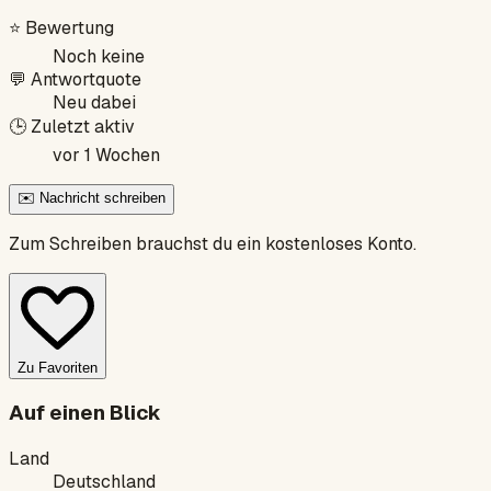
⭐
Bewertung
Noch keine
💬
Antwortquote
Neu dabei
🕒
Zuletzt aktiv
vor 1 Wochen
✉️ Nachricht schreiben
Zum Schreiben brauchst du ein kostenloses Konto.
Zu Favoriten
Auf einen Blick
Land
Deutschland