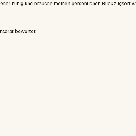
s eher ruhig und brauche meinen persönlichen Rückzugsort wo
Inserat bewertet!