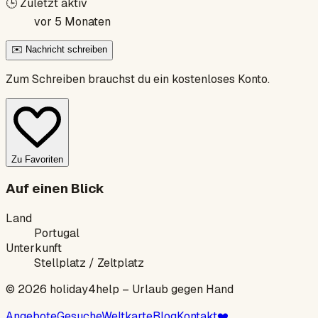
🕒
Zuletzt aktiv
vor 5 Monaten
✉️ Nachricht schreiben
Zum Schreiben brauchst du ein kostenloses Konto.
Zu Favoriten
Auf einen Blick
Land
Portugal
Unterkunft
Stellplatz / Zeltplatz
©
2026
holiday4help –
Urlaub gegen Hand
Angebote
Gesuche
Weltkarte
Blog
Kontakt
❤️