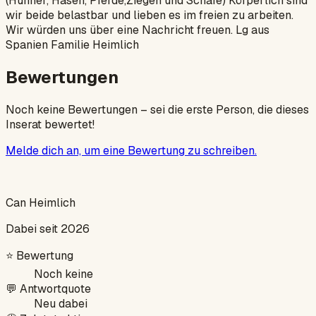
(Hühner, Hasen, Pferde,Ziegen und Schafe) Körperlich sind
wir beide belastbar und lieben es im freien zu arbeiten.
Wir würden uns über eine Nachricht freuen. Lg aus
Spanien Familie Heimlich
Bewertungen
Noch keine Bewertungen – sei die erste Person, die dieses
Inserat bewertet!
Melde dich an, um eine Bewertung zu schreiben.
Can Heimlich
Dabei seit 2026
⭐
Bewertung
Noch keine
💬
Antwortquote
Neu dabei