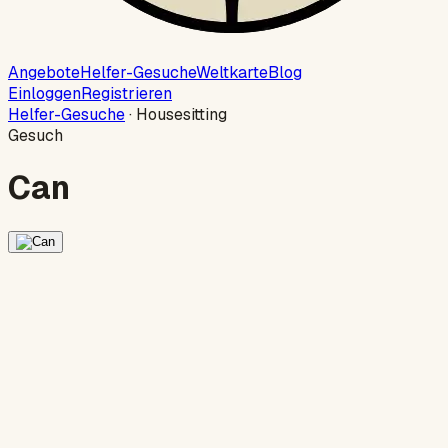
Angebote
Helfer-Gesuche
Weltkarte
Blog
Einloggen
Registrieren
Helfer-Gesuche
·
Housesitting
Gesuch
Can