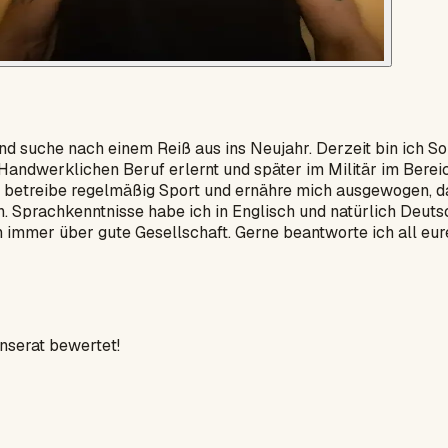
 und suche nach einem Reiß aus ins Neujahr. Derzeit bin ich S
 Handwerklichen Beruf erlernt und später im Militär im Bere
etreibe regelmäßig Sport und ernähre mich ausgewogen, dami
n. Sprachkenntnisse habe ich in Englisch und natürlich Deuts
h immer über gute Gesellschaft. Gerne beantworte ich all eur
Inserat bewertet!