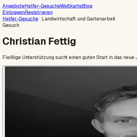
Angebote
Helfer-Gesuche
Weltkarte
Blog
Einloggen
Registrieren
Helfer-Gesuche
·
Landwirtschaft und Gartenarbeit
Gesuch
Christian Fettig
Fleißige Unterstützung sucht einen guten Start in das neue 