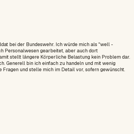
oldat bei der Bundeswehr. Ich würde mich als "well -
ich Personalwesen gearbeitet, aber auch dort
t stellt längere Körperliche Belastung kein Problem dar.
ch. Generell bin ich einfach zu handeln und mit wenig
e Fragen und stelle mich im Detail vor, sofern gewünscht.