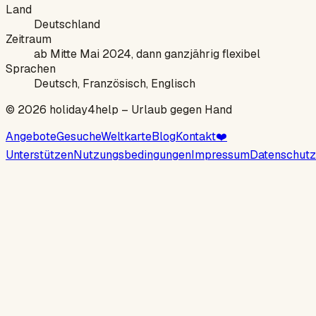
Land
Deutschland
Zeitraum
ab Mitte Mai 2024, dann ganzjährig flexibel
Sprachen
Deutsch, Französisch, Englisch
©
2026
holiday4help –
Urlaub gegen Hand
Angebote
Gesuche
Weltkarte
Blog
Kontakt
❤️
Unterstützen
Nutzungsbedingungen
Impressum
Datenschutz