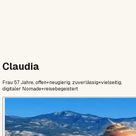
Claudia
Frau 57 Jahre, offen+neugierig, zuverlässig+vielseitig,
digitaler Nomade+reisebegeistert