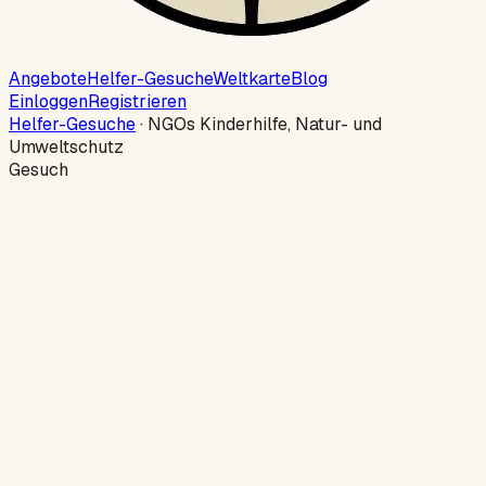
Angebote
Helfer-Gesuche
Weltkarte
Blog
Einloggen
Registrieren
Helfer-Gesuche
·
NGOs Kinderhilfe, Natur- und
Umweltschutz
Gesuch