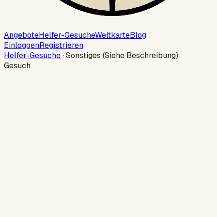
Angebote
Helfer-Gesuche
Weltkarte
Blog
Einloggen
Registrieren
Helfer-Gesuche
·
Sonstiges (Siehe Beschreibung)
Gesuch