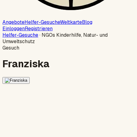
Angebote
Helfer-Gesuche
Weltkarte
Blog
Einloggen
Registrieren
Helfer-Gesuche
·
NGOs Kinderhilfe, Natur- und
Umweltschutz
Gesuch
Franziska