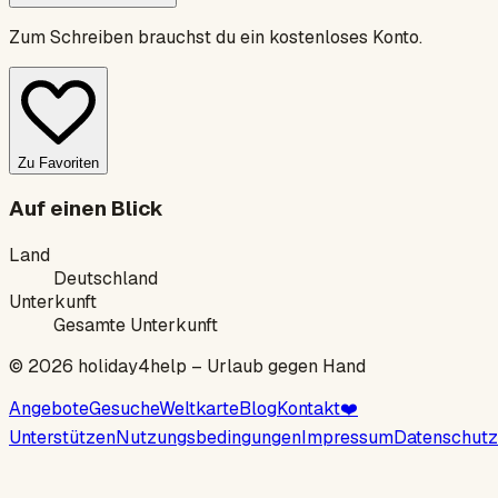
Zum Schreiben brauchst du ein kostenloses Konto.
Zu Favoriten
Auf einen Blick
Land
Deutschland
Unterkunft
Gesamte Unterkunft
©
2026
holiday4help –
Urlaub gegen Hand
Angebote
Gesuche
Weltkarte
Blog
Kontakt
❤️
Unterstützen
Nutzungsbedingungen
Impressum
Datenschutz