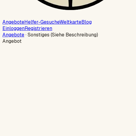
Angebote
Helfer-Gesuche
Weltkarte
Blog
Einloggen
Registrieren
Angebote
·
Sonstiges (Siehe Beschreibung)
Angebot