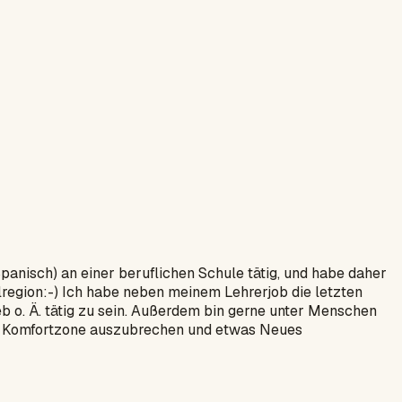
panisch) an einer beruflichen Schule tätig, und habe daher
lregion:-) Ich habe neben meinem Lehrerjob die letzten
b o. Ä. tätig zu sein. Außerdem bin gerne unter Menschen
 der Komfortzone auszubrechen und etwas Neues