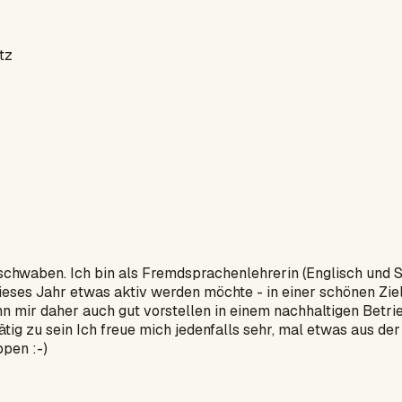
tz
schwaben. Ich bin als Fremdsprachenlehrerin (Englisch und S
ieses Jahr etwas aktiv werden möchte - in einer schönen Zie
n mir daher auch gut vorstellen in einem nachhaltigen Betrie
tätig zu sein Ich freue mich jedenfalls sehr, mal etwas aus
pen :-)