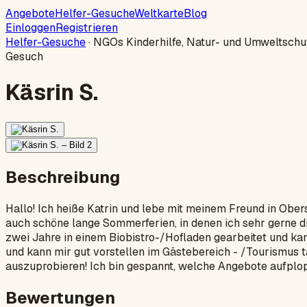
Angebote
Helfer-Gesuche
Weltkarte
Blog
Einloggen
Registrieren
Helfer-Gesuche
·
NGOs Kinderhilfe, Natur- und Umweltschu
Gesuch
Käsrin S.
Beschreibung
Hallo! Ich heiße Katrin und lebe mit meinem Freund in Ober
auch schöne lange Sommerferien, in denen ich sehr gerne d
zwei Jahre in einem Biobistro-/Hofladen gearbeitet und kan
und kann mir gut vorstellen im Gästebereich - /Tourismus 
auszuprobieren! Ich bin gespannt, welche Angebote aufplop
Bewertungen