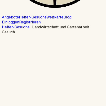
Angebote
Helfer-Gesuche
Weltkarte
Blog
Einloggen
Registrieren
Helfer-Gesuche
·
Landwirtschaft und Gartenarbeit
Gesuch