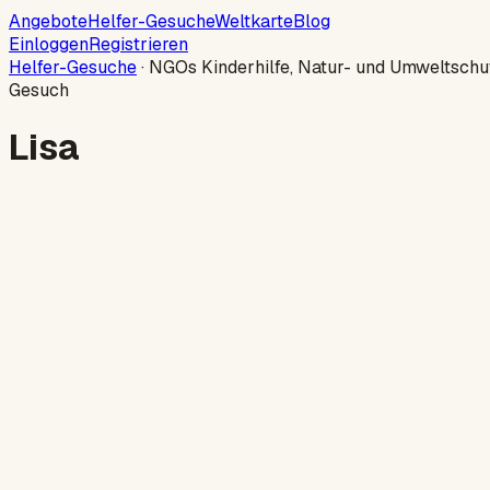
Angebote
Helfer-Gesuche
Weltkarte
Blog
Einloggen
Registrieren
Helfer-Gesuche
·
NGOs Kinderhilfe, Natur- und Umweltschu
Gesuch
Lisa