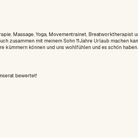
rapie, Massage, Yoga, Movementrainet, Breatworktherapist un
r auch zusammen mit meinem Sohn 11Jahre Urlaub machen kan
ere kümmern können und uns wohlfühlen und es schön haben..
Inserat bewertet!