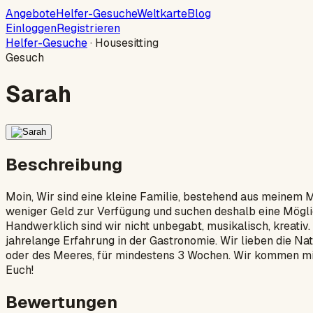
Angebote
Helfer-Gesuche
Weltkarte
Blog
Einloggen
Registrieren
Helfer-Gesuche
·
Housesitting
Gesuch
Sarah
Beschreibung
Moin, Wir sind eine kleine Familie, bestehend aus meinem 
weniger Geld zur Verfügung und suchen deshalb eine Möglich
Handwerklich sind wir nicht unbegabt, musikalisch, kreativ.
jahrelange Erfahrung in der Gastronomie. Wir lieben die Na
oder des Meeres, für mindestens 3 Wochen. Wir kommen mit a
Euch!
Bewertungen