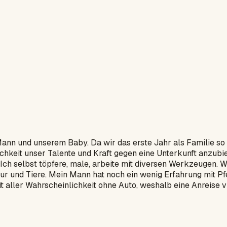
Mann und unserem Baby. Da wir das erste Jahr als Familie s
keit unser Talente und Kraft gegen eine Unterkunft anzubiet
 Ich selbst töpfere, male, arbeite mit diversen Werkzeugen. 
tur und Tiere. Mein Mann hat noch ein wenig Erfahrung mit P
ller Wahrscheinlichkeit ohne Auto, weshalb eine Anreise via