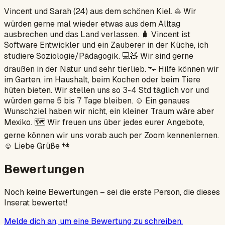
Vincent und Sarah (24) aus dem schönen Kiel. ⛵️ Wir
würden gerne mal wieder etwas aus dem Alltag
ausbrechen und das Land verlassen. 🧳 Vincent ist
Software Entwickler und ein Zauberer in der Küche, ich
studiere Soziologie/Pädagogik. 💻🧸 Wir sind gerne
draußen in der Natur und sehr tierlieb. 🐾 Hilfe können wir
im Garten, im Haushalt, beim Kochen oder beim Tiere
hüten bieten. Wir stellen uns so 3-4 Std täglich vor und
würden gerne 5 bis 7 Tage bleiben. ☺️ Ein genaues
Wunschziel haben wir nicht, ein kleiner Traum wäre aber
Mexiko. 🗺 Wir freuen uns über jedes eurer Angebote,
gerne können wir uns vorab auch per Zoom kennenlernen.
☺️ Liebe Grüße 👫
Bewertungen
Noch keine Bewertungen – sei die erste Person, die dieses
Inserat bewertet!
Melde dich an, um eine Bewertung zu schreiben.