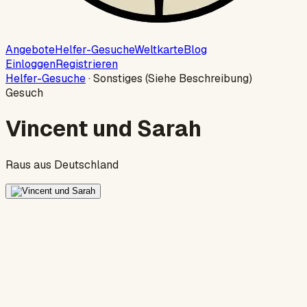
Angebote
Helfer-Gesuche
Weltkarte
Blog
Einloggen
Registrieren
Helfer-Gesuche
·
Sonstiges (Siehe Beschreibung)
Gesuch
Vincent und Sarah
Raus aus Deutschland