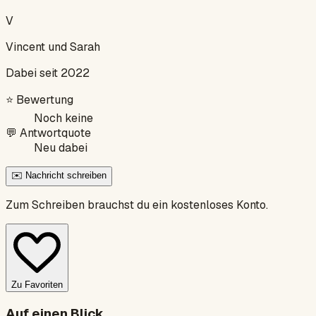
V
Vincent und Sarah
Dabei seit 2022
⭐
Bewertung
Noch keine
💬
Antwortquote
Neu dabei
✉️ Nachricht schreiben
Zum Schreiben brauchst du ein kostenloses Konto.
Zu Favoriten
Auf einen Blick