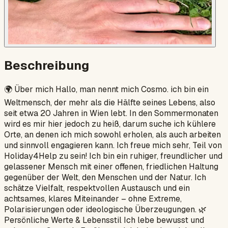
Beschreibung
🌍 Über mich Hallo, man nennt mich Cosmo. ich bin ein
Weltmensch, der mehr als die Hälfte seines Lebens, also
seit etwa 20 Jahren in Wien lebt. In den Sommermonaten
wird es mir hier jedoch zu heiß, darum suche ich kühlere
Orte, an denen ich mich sowohl erholen, als auch arbeiten
und sinnvoll engagieren kann. Ich freue mich sehr, Teil von
Holiday4Help zu sein! Ich bin ein ruhiger, freundlicher und
gelassener Mensch mit einer offenen, friedlichen Haltung
gegenüber der Welt, den Menschen und der Natur. Ich
schätze Vielfalt, respektvollen Austausch und ein
achtsames, klares Miteinander – ohne Extreme,
Polarisierungen oder ideologische Überzeugungen. 🌿
Persönliche Werte & Lebensstil Ich lebe bewusst und