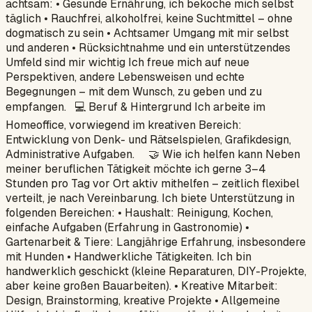
achtsam: • Gesunde Ernährung, ich bekoche mich selbst
täglich • Rauchfrei, alkoholfrei, keine Suchtmittel – ohne
dogmatisch zu sein • Achtsamer Umgang mit mir selbst
und anderen • Rücksichtnahme und ein unterstützendes
Umfeld sind mir wichtig Ich freue mich auf neue
Perspektiven, andere Lebensweisen und echte
Begegnungen – mit dem Wunsch, zu geben und zu
empfangen. 💻 Beruf & Hintergrund Ich arbeite im
Homeoffice, vorwiegend im kreativen Bereich:
Entwicklung von Denk- und Rätselspielen, Grafikdesign,
Administrative Aufgaben. 🤝 Wie ich helfen kann Neben
meiner beruflichen Tätigkeit möchte ich gerne 3–4
Stunden pro Tag vor Ort aktiv mithelfen – zeitlich flexibel
verteilt, je nach Vereinbarung. Ich biete Unterstützung in
folgenden Bereichen: • Haushalt: Reinigung, Kochen,
einfache Aufgaben (Erfahrung in Gastronomie) •
Gartenarbeit & Tiere: Langjährige Erfahrung, insbesondere
mit Hunden • Handwerkliche Tätigkeiten. Ich bin
handwerklich geschickt (kleine Reparaturen, DIY-Projekte,
aber keine großen Bauarbeiten). • Kreative Mitarbeit:
Design, Brainstorming, kreative Projekte • Allgemeine