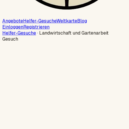
Angebote
Helfer-Gesuche
Weltkarte
Blog
Einloggen
Registrieren
Helfer-Gesuche
·
Landwirtschaft und Gartenarbeit
Gesuch