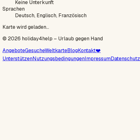
Keine Unterkunft
Sprachen
Deutsch, Englisch, Französisch
Karte wird geladen…
©
2026
holiday4help –
Urlaub gegen Hand
Angebote
Gesuche
Weltkarte
Blog
Kontakt
❤️
Unterstützen
Nutzungsbedingungen
Impressum
Datenschutz