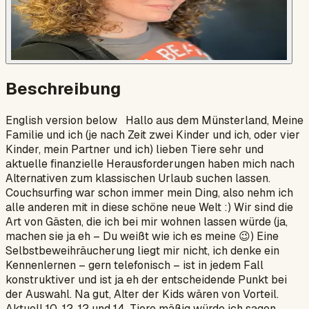
Beschreibung
English version below Hallo aus dem Münsterland, Meine
Familie und ich (je nach Zeit zwei Kinder und ich, oder vier
Kinder, mein Partner und ich) lieben Tiere sehr und
aktuelle finanzielle Herausforderungen haben mich nach
Alternativen zum klassischen Urlaub suchen lassen.
Couchsurfing war schon immer mein Ding, also nehm ich
alle anderen mit in diese schöne neue Welt :) Wir sind die
Art von Gästen, die ich bei mir wohnen lassen würde (ja,
machen sie ja eh – Du weißt wie ich es meine 😉) Eine
Selbstbeweihräucherung liegt mir nicht, ich denke ein
Kennenlernen – gern telefonisch – ist in jedem Fall
konstruktiver und ist ja eh der entscheidende Punkt bei
der Auswahl. Na gut, Alter der Kids wären von Vorteil.
Aktuell 10, 12, 12 und 14. Tiere mäßig würde ich sagen