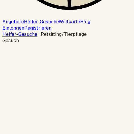
Angebote
Helfer-Gesuche
Weltkarte
Blog
Einloggen
Registrieren
Helfer-Gesuche
·
Petsitting/Tierpflege
Gesuch