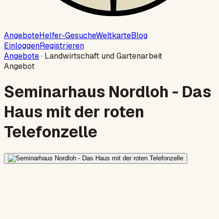
Angebote
Helfer-Gesuche
Weltkarte
Blog
Einloggen
Registrieren
Angebote
·
Landwirtschaft und Gartenarbeit
Angebot
Seminarhaus Nordloh - Das
Haus mit der roten
Telefonzelle