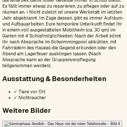
Gartenarbeit damit unser Gelände immer in Schuß bleibt.
Es fällt immer etwas zu reparieren, zu pflegen oder auf zu
räumen an. • Nicht zuletzt ist unsere Werkstatt im letzten
Jahr abgebrannt. Im Zuge dessen, gibt es immer Aufräum-
und Aufbauarbeiten. Eure temporäre Unterkunft findet Ihr
in einem voll ausgestatteten Mobilheim (ca. 30 qm) im
Garten mit 4 Schlafmöglichkeiten. Nach der Arbeit könnt
Ihr nach Absprache im Schwimmingpool abkühlen, mit
Fahrrädern des Hauses die Gegend erkunden oder den
Abend am Lagerfeuer ausklingen lassen. (Nach
Absprache kann an der Gruppenverpflegung
teilgenommen werden).
Ausstattung & Besonderheiten
✓
Tiere vor Ort
✓
Nichtraucher
Weitere Bilder