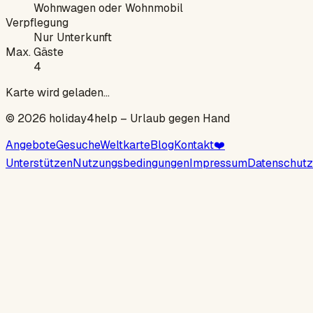
Wohnwagen oder Wohnmobil
Verpflegung
Nur Unterkunft
Max. Gäste
4
Karte wird geladen…
©
2026
holiday4help –
Urlaub gegen Hand
Angebote
Gesuche
Weltkarte
Blog
Kontakt
❤️
Unterstützen
Nutzungsbedingungen
Impressum
Datenschutz